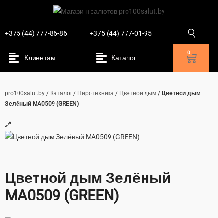
+375 (44) 777-86-86
+375 (44) 777-01-95
0
pro100salut.by
/
Каталог
/
Пиротехника
/
Цветной дым
/
Цветной дым
Зелёный MA0509 (GREEN)
Цветной дым Зелёный
MA0509 (GREEN)