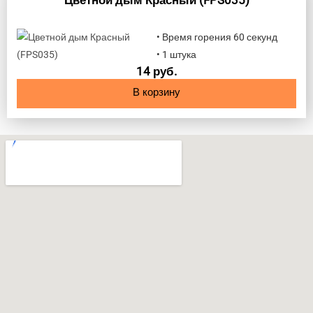
Цветной дым Красный (FPS035)
• Время горения 60 секунд
• 1 штука
14
руб.
В корзину