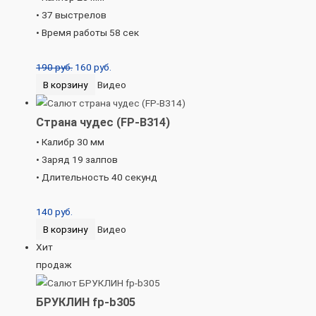
• 37 выстрелов
• Время работы 58 сек
190
руб.
160
руб.
В корзину
Видео
Страна чудес (FP-B314)
• Калибр 30 мм
• Заряд 19 залпов
• Длительность 40 секунд
140
руб.
В корзину
Видео
Хит
продаж
БРУКЛИН fp-b305