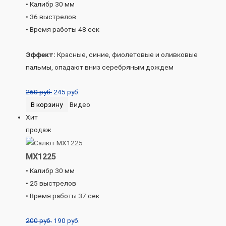
• Калибр 30 мм
• 36 выстрелов
• Время работы 48 сек
Эффект:
Красные, синие, фиолетовые и оливковые
пальмы, опадают вниз серебряным дождем
260
руб.
245
руб.
В корзину
Видео
Хит
продаж
MX1225
• Калибр 30 мм
• 25 выстрелов
• Время работы 37 сек
200
руб.
190
руб.