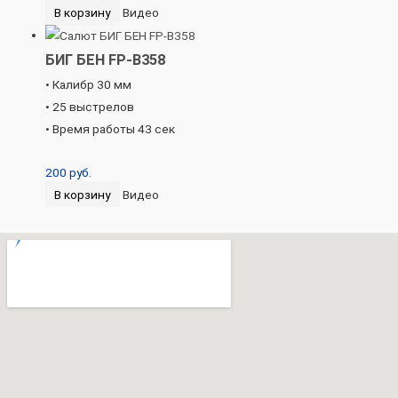
В корзину
Видео
БИГ БЕН FP-B358
• Калибр 30 мм
• 25 выстрелов
• Время работы 43 сек
200
руб.
В корзину
Видео