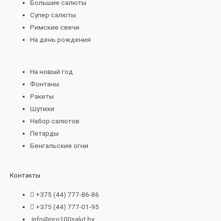
Большие салюты
Супер салюты
Римские свечи
На день рождения
На новый год
Фонтаны
Ракеты
Шутихи
Набор салютов
Петарды
Бенгальские огни
Контакты
+375 (44) 777-86-86
+375 (44) 777-01-95
info@pro100salut.by