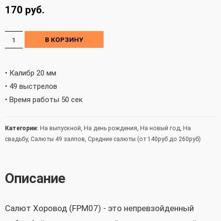
170
руб.
В КОРЗИНУ
• Калибр 20 мм
• 49 выстрелов
• Время работы 50 сек
Категории:
На выпускной
,
На день рождения
,
На новый год
,
На
свадьбу
,
Салюты 49 залпов
,
Средние салюты (от 140руб до 260руб)
Описание
Салют Хоровод (FPM07) - это непревзойденный