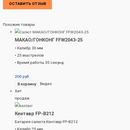
ОСТАВИТЬ ОТЗЫВ
Похожие товары
МАКАО/ГОНКОНГ FFW2043-25
• Калибр 30 мм
• 25 выстрелов
• Время работы 35 секунд
200
руб.
В корзину
Видео
Хит
продаж
Кентавр FP-B212
Батарея салюта Кентавр FP-B212
• Калибр 25 мм