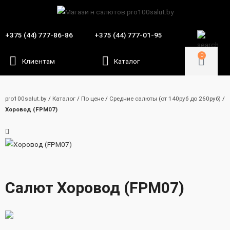
+375 (44) 777-86-86
+375 (44) 777-01-95
0
pro100salut.by
/
Каталог
/
По цене
/
Средние салюты (от 140руб до 260руб)
/
Хоровод (FPM07)
Салют Хоровод (FPM07)