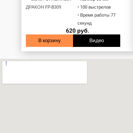
• 100 выстрелов
• Время работы 77
секунд
620
руб.
В корзину
Видео