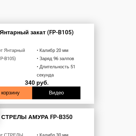
Янтарный закат (FP-B105)
• Калибр 20 мм
• Заряд 96 залпов
• Длительность 51
секунда
340
руб.
 корзину
Видео
СТРЕЛЫ АМУРА FP-B350
• Калибр 30 мм