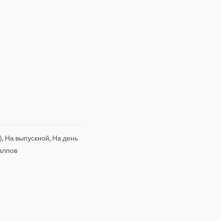
)
,
На выпускной
,
На день
алпов