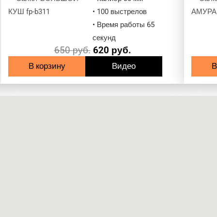
• 100 выстрелов
• Время работы 65
секунд
650
руб.
620
руб.
В корзину
Видео
В