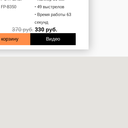
• 49 выстрелов
• Время работы 63
секунд
370
руб.
330
руб.
 корзину
Видео