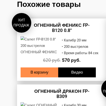
Похожие товары
ХИТ
ОГНЕННЫЙ ФЕНИКС FP-
ПРОДАЖ
B120 0.8″
• Калибр 20 мм
• 200 выстрелов
• Время работы 84 сек
620
руб.
570
руб.
В корзину
Видео
ОГНЕННЫЙ ДРАКОН FP-
П
B309
• Калибр 30 мм