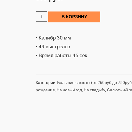
В КОРЗИНУ
• Калибр 30 мм
• 49 выстрелов
• Время работы 45 сек
Категории:
Большие салюты (от 260руб до 750руб
рождения
,
На новый год
,
На свадьбу
,
Салюты 49 з