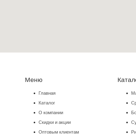
Меню
Катал
Главная
М
Каталог
С
О компании
Б
Скидки и акции
С
Оптовым клиентам
Ри