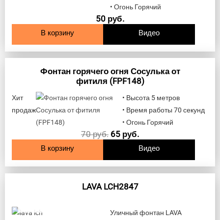
• Огонь Горячий
50
руб.
В корзину
Видео
Фонтан горячего огня Сосулька от
фитиля (FPF148)
Хит
• Высота 5 метров
продаж
• Время работы 70 секунд
• Огонь Горячий
70
руб.
65
руб.
В корзину
Видео
LAVA LCH2847
НЕТ НА СКЛАДЕ
Уличный фонтан LAVA