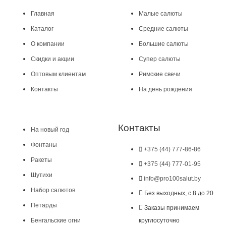
Главная
Малые салюты
Каталог
Средние салюты
О компании
Большие салюты
Скидки и акции
Супер салюты
Оптовым клиентам
Римские свечи
Контакты
На день рождения
Контакты
На новый год
Фонтаны
+375 (44) 777-86-86
Ракеты
+375 (44) 777-01-95
Шутихи
info@pro100salut.by
Набор салютов
Без выходных, с 8 до 20
Петарды
Заказы принимаем
Бенгальские огни
круглосуточно