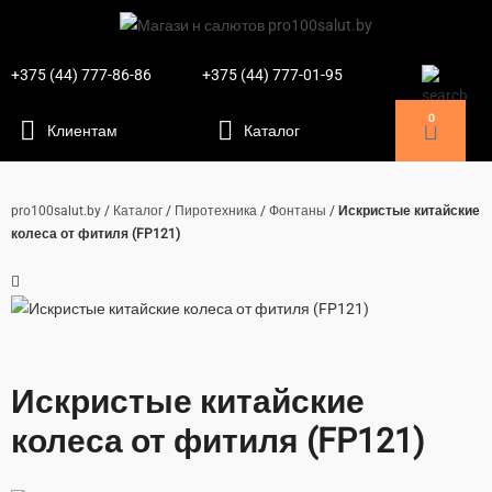
+375 (44) 777-86-86
+375 (44) 777-01-95
0
pro100salut.by
/
Каталог
/
Пиротехника
/
Фонтаны
/
Искристые китайские
колеса от фитиля (FP121)
Искристые китайские
колеса от фитиля (FP121)