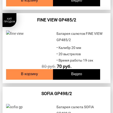
В корзину
Видео
ХИТ
FINE VIEW GP485/2
ПРОДАЖ
Батарея салютов FINE VIEW
GP485/2
• Калибр 20 мм
• 20 выстрелов
• Время работы 19 сек
80
руб.
70
руб.
В корзину
Видео
SOFIA GP498/2
Батарея салюта SOFIA