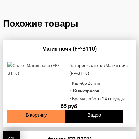
Похожие товары
Магия ночи (FP-B110)
Батарея салютов Магия ночи
(FP-B110)
• Калибр 20 мм
• 19 выстрелов
• Время работы 24 секунды
65
руб.
В корзину
Видео
ХИТ