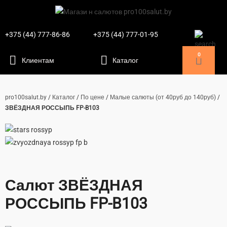
+375 (44) 777-86-86
+375 (44) 777-01-95
0
pro100salut.by
/
Каталог
/
По цене
/
Малые салюты (от 40руб до 140руб)
/
ЗВЁЗДНАЯ РОССЫПЬ FP-B103
Салют ЗВЁЗДНАЯ
РОССЫПЬ FP-B103