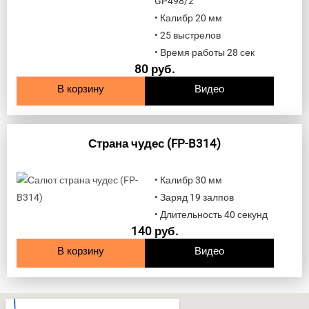
GP498/2
• Калибр 20 мм
• 25 выстрелов
• Время работы 28 сек
80
руб.
В корзину
Видео
Страна чудес (FP-B314)
• Калибр 30 мм
• Заряд 19 залпов
• Длительность 40 секунд
140
руб.
В корзину
Видео