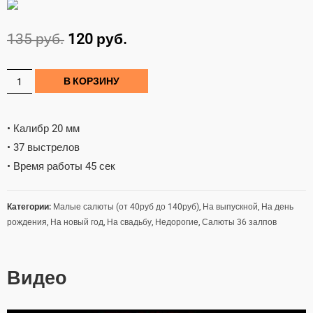
135
руб.
120
руб.
В КОРЗИНУ
• Калибр 20 мм
• 37 выстрелов
• Время работы 45 сек
Категории:
Малые салюты (от 40руб до 140руб)
,
На выпускной
,
На день
рождения
,
На новый год
,
На свадьбу
,
Недорогие
,
Салюты 36 залпов
Видео