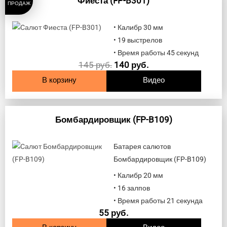
Фиеста (FP-B301)
ПРОДАЖ
• Калибр 30 мм
• 19 выстрелов
• Время работы 45 секунд
145
руб.
140
руб.
В корзину
Видео
Бомбардировщик (FP-B109)
Батарея салютов
Бомбардировщик (FP-B109)
• Калибр 20 мм
• 16 залпов
• Время работы 21 секунда
55
руб.