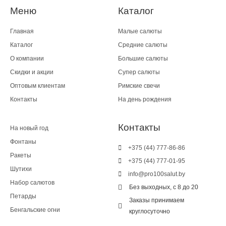
Меню
Каталог
Главная
Малые салюты
Каталог
Средние салюты
О компании
Большие салюты
Скидки и акции
Супер салюты
Оптовым клиентам
Римские свечи
Контакты
На день рождения
Контакты
На новый год
Фонтаны
+375 (44) 777-86-86
Ракеты
+375 (44) 777-01-95
Шутихи
info@pro100salut.by
Набор салютов
Без выходных, с 8 до 20
Петарды
Заказы принимаем
Бенгальские огни
круглосуточно