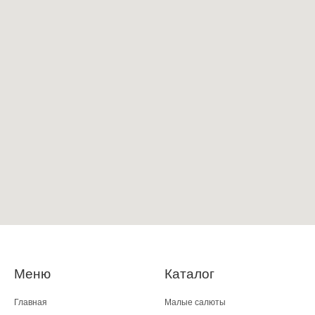
Меню
Каталог
Главная
Малые салюты