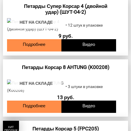
Петарды Супер Корсар 4 (двойной
удар) (ШУТ-04-2)
НЕТ НА СКЛАДЕ
• 12 штук в упаковке
9
руб.
Подробнее
Видео
Петарды Корсар 8 AHTUNG (K00208)
НЕТ НА СКЛАДЕ
• 3 штуки в упаковке
13
руб.
Подробнее
Видео
ХИТ
Петарды Корсар 5 (FPC205)
ПРОДАЖ