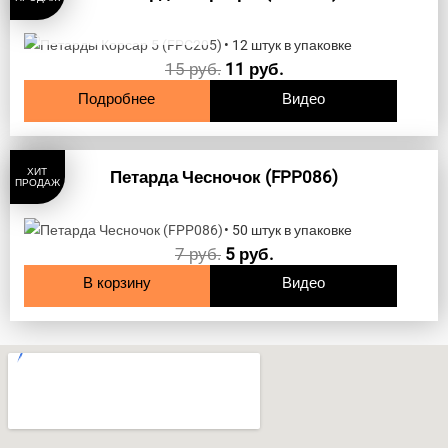
НЕТ НА СКЛАДЕ
• 12 штук в упаковке
15
руб.
11
руб.
Подробнее
Видео
ХИТ
Петарда Чесночок (FPP086)
ПРОДАЖ
• 50 штук в упаковке
7
руб.
5
руб.
В корзину
Видео