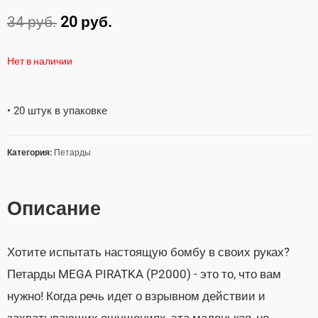
34
руб.
20
руб.
Нет в наличии
• 20 штук в упаковке
Категория:
Петарды
Описание
Хотите испытать настоящую бомбу в своих руках?
Петарды MEGA PIRATKA (P2000) - это то, что вам
нужно! Когда речь идет о взрывном действии и
захватывающих ощущениях, эта маленькая, но