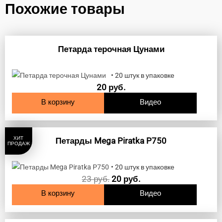
Похожие товары
Петарда терочная Цунами
• 20 штук в упаковке
20
руб.
В корзину
Видео
ХИТ
Петарды Mega Piratka P750
ПРОДАЖ
• 20 штук в упаковке
23
руб.
20
руб.
В корзину
Видео