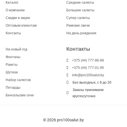
Каталог
Средние салюты
О компании
Большие салюты
Скидки и акции
Супер салюты
Оптовым клиентам
Римские свечи
Контакты
На день рождения
Контакты
На новый год
Фонтаны
+375 (44) 777-86-86
Ракеты
+375 (44) 777-01-95
Шутихи
info@pro100salut.by
Набор салютов
Без выходных, с 8 до 20
Петарды
Заказы принимаем
Бенгальские огни
круглосуточно
© 2026 pro100salut.by