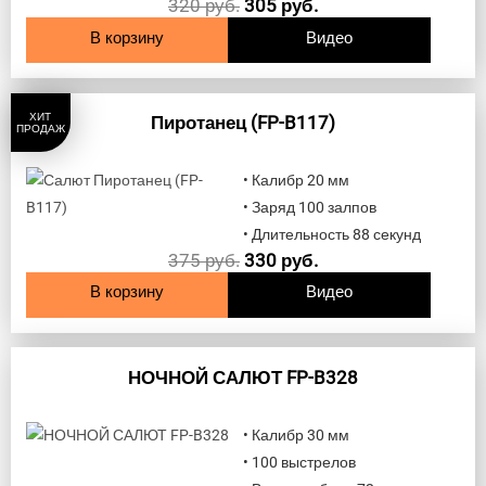
320
руб.
305
руб.
В корзину
Видео
ХИТ
Пиротанец (FP-B117)
ПРОДАЖ
• Калибр 20 мм
• Заряд 100 залпов
• Длительность 88 секунд
375
руб.
330
руб.
В корзину
Видео
НОЧНОЙ САЛЮТ FP-B328
• Калибр 30 мм
• 100 выстрелов