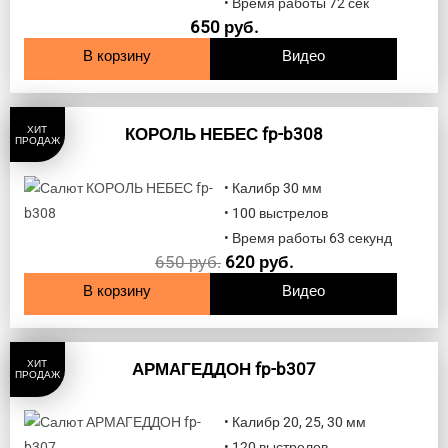
• Время работы 72 сек
650
руб.
В корзину
Видео
ХИТ
КОРОЛЬ НЕБЕС fp-b308
ПРОДАЖ
• Калибр 30 мм
• 100 выстрелов
• Время работы 63 секунд
650
руб.
620
руб.
В корзину
Видео
ХИТ
АРМАГЕДДОН fp-b307
ПРОДАЖ
• Калибр 20, 25, 30 мм
• 120 выстрелов