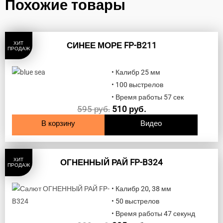
Похожие товары
ХИТ
СИНЕЕ МОРЕ FP-B211
ПРОДАЖ
• Калибр 25 мм
• 100 выстрелов
• Время работы 57 сек
595
руб.
510
руб.
В корзину
Видео
ХИТ
ОГНЕННЫЙ РАЙ FP-B324
ПРОДАЖ
• Калибр 20, 38 мм
• 50 выстрелов
• Время работы 47 секунд