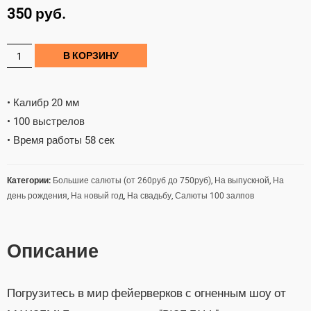
350
руб.
В КОРЗИНУ
• Калибр 20 мм
• 100 выстрелов
• Время работы 58 сек
Категории:
Большие салюты (от 260руб до 750руб)
,
На выпускной
,
На
день рождения
,
На новый год
,
На свадьбу
,
Салюты 100 залпов
Описание
Погрузитесь в мир фейерверков с огненным шоу от