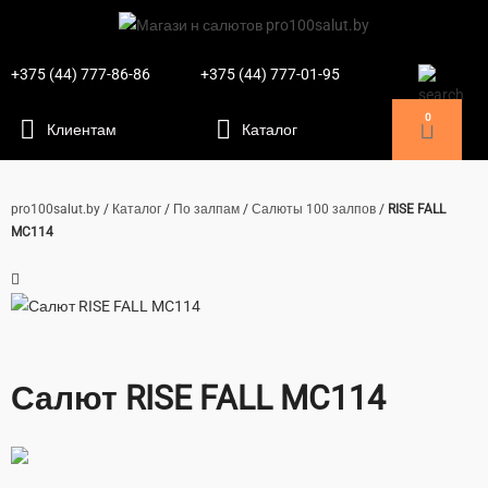
+375 (44) 777-86-86
+375 (44) 777-01-95
0
pro100salut.by
/
Каталог
/
По залпам
/
Салюты 100 залпов
/
RISE FALL
MC114
Салют RISE FALL MC114