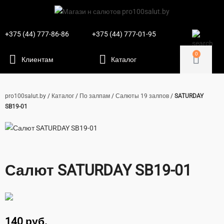
+375 (44) 777-86-86
+375 (44) 777-01-95
0
pro100salut.by
/
Каталог
/
По залпам
/
Салюты 19 залпов
/
SATURDAY
SB19-01
Салют SATURDAY SB19-01
140
руб.