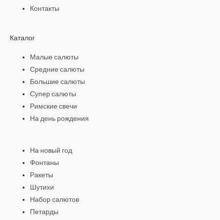
Контакты
Каталог
Малые салюты
Средние салюты
Большие салюты
Супер салюты
Римские свечи
На день рождения
На новый год
Фонтаны
Ракеты
Шутихи
Набор салютов
Петарды