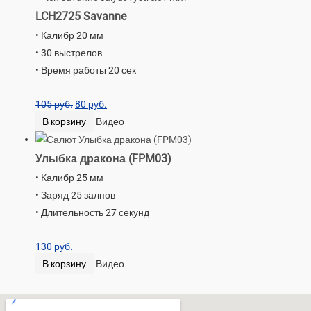
LCH2725 Savanne
• Калибр 20 мм
• 30 выстрелов
• Время работы 20 сек
105
руб.
80
руб.
В корзину
Видео
Улыбка дракона (FPM03)
• Калибр 25 мм
• Заряд 25 залпов
• Длительность 27 секунд
130
руб.
В корзину
Видео