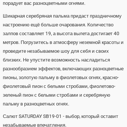
порадует вас разноцветными огнями.
Шикарная серебряная пальма придаст праздничному
настроению ещё больше очарования. Количество
залпов составляет 19, а высота вылета достигает 40
метров. Погрузитесь в атмосферу неземной красоты и
проведите незабываемое шоу для себя и своих
близких. Не упустите возможность насладиться
разнообразием эффектов, включающих разноцветные
пионы, золотую пальму в фиолетовых огнях, красно-
фиолетовый пион с белыми стробами, фиолетово-
зеленый пион с белыми стробами и серебряную
пальму в разноцветных огнях.
Салют SATURDAY SB19-01 - выбор, который оставит
незабываемые впечатления.