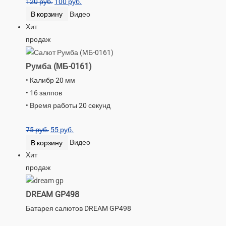
120
руб.
100
руб.
В корзину
Видео
Хит
продаж
Румба (МБ-0161)
• Калибр 20 мм
• 16 залпов
• Время работы 20 секунд
75
руб.
55
руб.
В корзину
Видео
Хит
продаж
DREAM GP498
Батарея салютов DREAM GP498