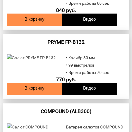
• Время работы 66 сек
840
руб.
В корзину
Видео
PRYME FP-B132
• Калибр 30 мм
• 99 выстрелов
• Время работы 70 сек
770
руб.
В корзину
Видео
COMPOUND (ALB300)
Батарея салютов COMPOUND