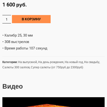
1 600
руб.
В КОРЗИНУ
• Калибр 25, 30 мм
• 308 выстрелов
• Время работы 107 секунд
Категории:
На выпускной
,
На день рождения
,
На новый год
,
На свадьбу
,
Салюты 300 залпов
,
Супер салюты (от 750руб до 2300руб)
Видео