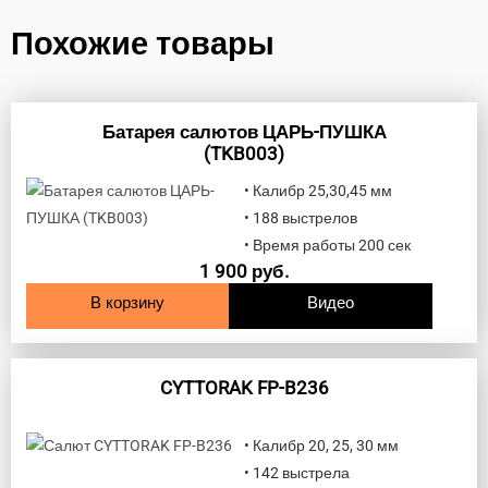
Похожие товары
Батарея салютов ЦАРЬ-ПУШКА
(TKB003)
• Калибр 25,30,45 мм
• 188 выстрелов
• Время работы 200 сек
1 900
руб.
В корзину
Видео
CYTTORAK FP-B236
• Калибр 20, 25, 30 мм
• 142 выстрела