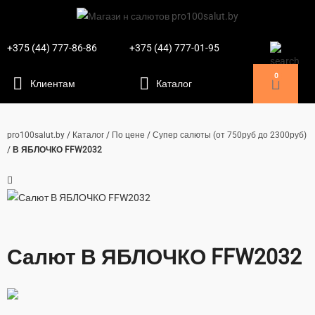
+375 (44) 777-86-86
+375 (44) 777-01-95
0
pro100salut.by
/
Каталог
/
По цене
/
Супер салюты (от 750руб до 2300руб)
/
В ЯБЛОЧКО FFW2032
Салют В ЯБЛОЧКО FFW2032