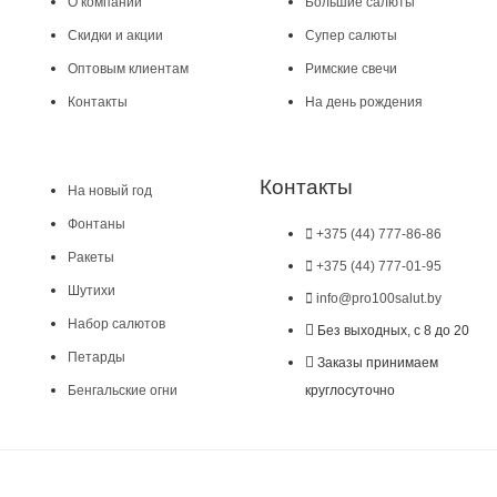
О компании
Большие салюты
Скидки и акции
Супер салюты
Оптовым клиентам
Римские свечи
Контакты
На день рождения
Контакты
На новый год
Фонтаны
+375 (44) 777-86-86
Ракеты
+375 (44) 777-01-95
Шутихи
info@pro100salut.by
Набор салютов
Без выходных, с 8 до 20
Петарды
Заказы принимаем
Бенгальские огни
круглосуточно