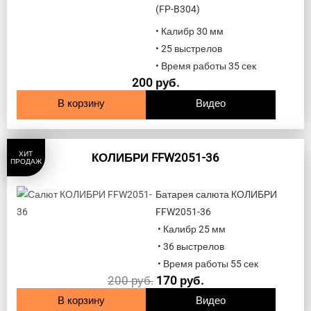
(FP-B304)
• Калибр 30 мм
• 25 выстрелов
• Время работы 35 сек
200
руб.
В корзину
Видео
ХИТ
КОЛИБРИ FFW2051-36
ПРОДАЖ
Батарея салюта КОЛИБРИ
FFW2051-36
• Калибр 25 мм
• 36 выстрелов
• Время работы 55 сек
200
руб.
170
руб.
В корзину
Видео