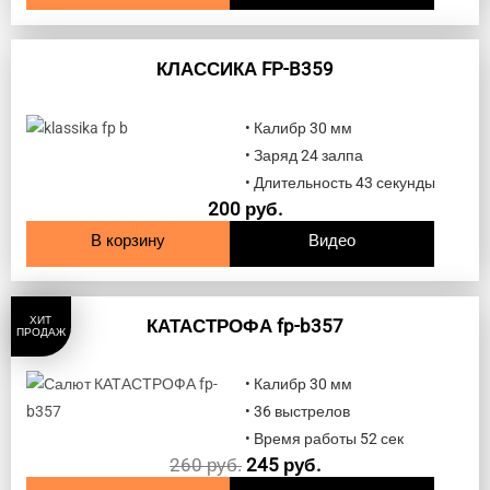
КЛАССИКА FP-B359
• Калибр 30 мм
• Заряд 24 залпа
• Длительность 43 секунды
200
руб.
В корзину
Видео
ХИТ
КАТАСТРОФА fp-b357
ПРОДАЖ
• Калибр 30 мм
• 36 выстрелов
• Время работы 52 сек
260
руб.
245
руб.