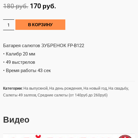
180
руб.
170
руб.
В КОРЗИНУ
Батарея салютов ЗУБРЕНОК FP-B122
• Калибр 20 мм
• 49 выстрелов
• Время работы 43 сек
Категории:
На выпускной
,
На день рождения
,
На новый год
,
На свадьбу
,
Салюты 49 залпов
,
Средние салюты (от 140руб до 260руб)
Видео