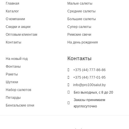
Главная
Малые салюты
Каталог
Средние салюты
О компании
Большие салюты
Скидки и акции
Супер салюты
Оптовым клиентам
Римские свечи
Контакты
На день рождения
Контакты
На новый год
Фонтаны
+375 (44) 777-86-86
Ракеты
+375 (44) 777-01-95
Шутихи
info@pro100salut.by
Набор салютов
Без выходных, с 8 до 20
Петарды
Заказы принимаем
Бенгальские огни
круглосуточно