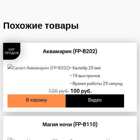
Похожие товары
ХИТ
Аквамарин (FP-B202)
ПРОДАЖ
• Калибр 25 мм
• 19 выстрелов
• Время работы 25 секунд
120
руб.
100
руб.
В корзину
Видео
Магия ночи (FP-B110)