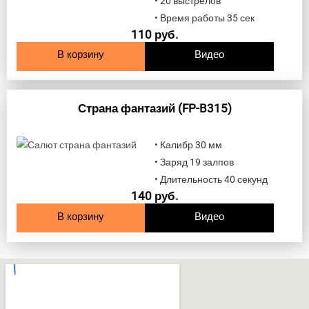
• 20 выстрелов
• Время работы 35 сек
110
руб.
В корзину
Видео
Страна фантазий (FP-B315)
• Калибр 30 мм
• Заряд 19 залпов
• Длительность 40 секунд
140
руб.
В корзину
Видео