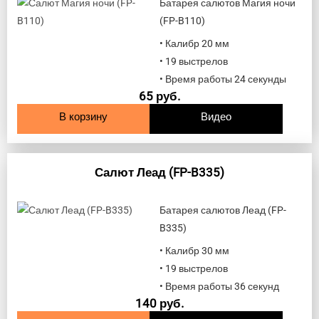
Батарея салютов Магия ночи
(FP-B110)
• Калибр 20 мм
• 19 выстрелов
• Время работы 24 секунды
65
руб.
В корзину
Видео
Салют Леад (FP-B335)
Батарея салютов Леад (FP-
B335)
• Калибр 30 мм
• 19 выстрелов
• Время работы 36 секунд
140
руб.