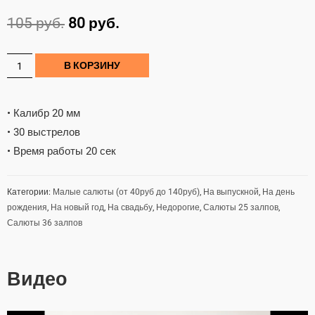
105
руб.
80
руб.
В КОРЗИНУ
• Калибр 20 мм
• 30 выстрелов
• Время работы 20 сек
Категории:
Малые салюты (от 40руб до 140руб)
,
На выпускной
,
На день
рождения
,
На новый год
,
На свадьбу
,
Недорогие
,
Салюты 25 залпов
,
Салюты 36 залпов
Видео