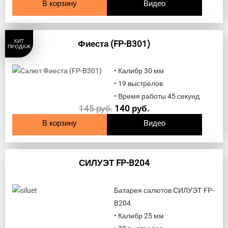
В корзину
Видео
ХИТ
Фиеста (FP-B301)
ПРОДАЖ
• Калибр 30 мм
• 19 выстрелов
• Время работы 45 секунд
145
руб.
140
руб.
В корзину
Видео
СИЛУЭТ FP-B204
Батарея салютов СИЛУЭТ FP-
B204
• Калибр 25 мм